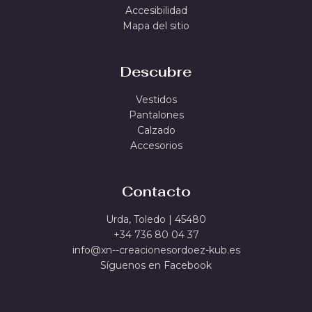
Accesibilidad
Mapa del sitio
Descubre
Vestidos
Pantalones
Calzado
Accesorios
Contacto
Urda, Toledo | 45480
+34 736 80 04 37
info@xn--creacionesordoez-kub.es
Síguenos en Facebook