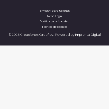
Envíos y devoluciones
Aviso Legal
Política de privacidad
Política de cookies
© 2026 Creaciones Ordoñez. Powered by
Impronta Digital