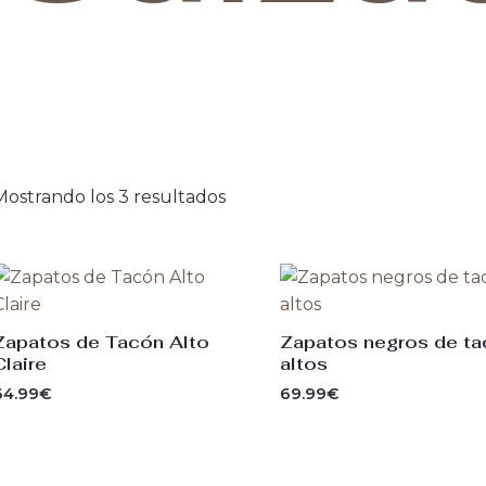
Mostrando los 3 resultados
Zapatos de Tacón Alto
Zapatos negros de t
Claire
altos
64.99
€
69.99
€