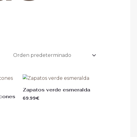
Zapatos verde esmeralda
acones
69.99
€