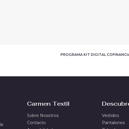
PROGRAMA KIT DIGITAL COFINANC
Carmen Textil
Descubr
Sobre Nosotros
Vestidos
Contacto
Pantalones
a.