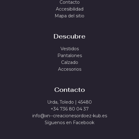
Contacto
Accesibilidad
Mapa del sitio
Descubre
Vestidos
Pantalones
Calzado
Accesorios
Contacto
Urda, Toledo | 45480
+34 736 80 04 37
info@xn--creacionesordoez-kub.es
Síguenos en Facebook