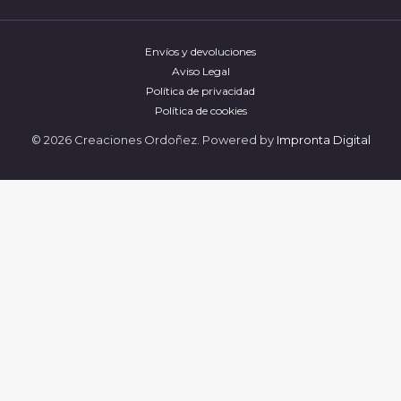
Envíos y devoluciones
Aviso Legal
Política de privacidad
Política de cookies
© 2026 Creaciones Ordoñez. Powered by
Impronta Digital