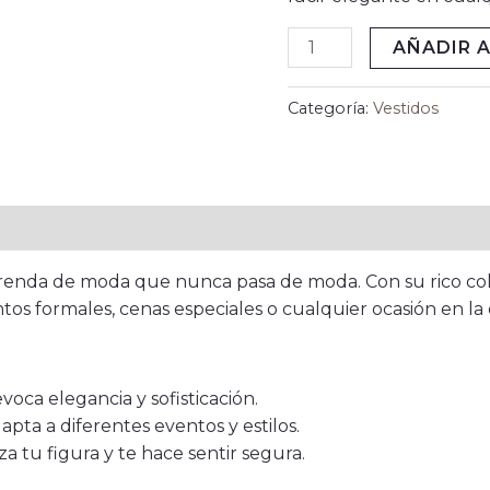
AÑADIR A
Categoría:
Vestidos
renda de moda que nunca pasa de moda. Con su rico colo
tos formales, cenas especiales o cualquier ocasión en la
oca elegancia y sofisticación.
pta a diferentes eventos y estilos.
a tu figura y te hace sentir segura.