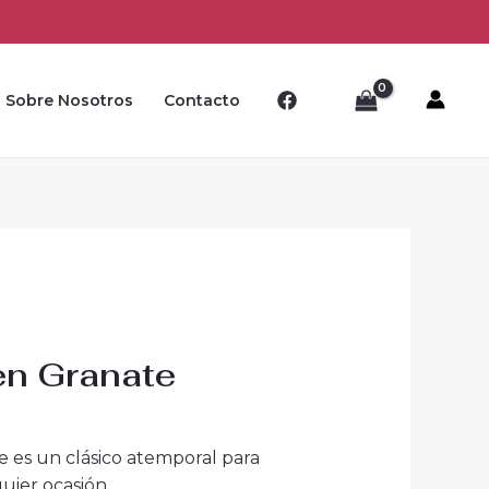
Sobre Nosotros
Contacto
en Granate
e es un clásico atemporal para
uier ocasión.