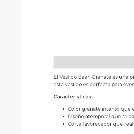
Descripción
El Vestido Baen Granate es una p
este vestido es perfecto para even
Características:
Color granate intenso que ev
Diseño atemporal que se ada
Corte favorecedor que realz