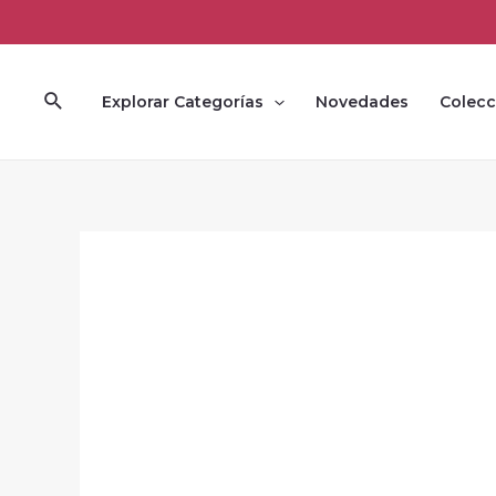
Ir
al
contenido
Buscar
Explorar Categorías
Novedades
Colecc