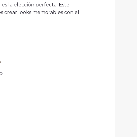
es la elección perfecta. Este
es crear looks memorables con el
ro