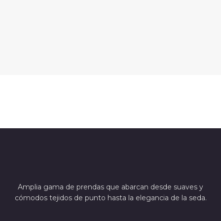
Amplia gama de prendas que abarcan desde suaves y
cómodos tejidos de punto hasta la elegancia de la seda.