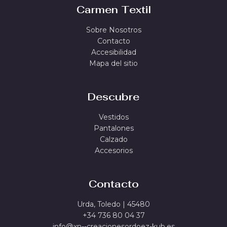
Carmen Textil
Sobre Nosotros
Contacto
Accesibilidad
Mapa del sitio
Descubre
Vestidos
Pantalones
Calzado
Accesorios
Contacto
Urda, Toledo | 45480
+34 736 80 04 37
info@xn--creacionesordoez-kub.es