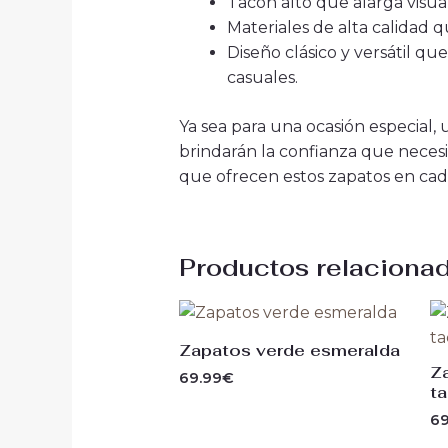
Tacón alto que alarga visua
Materiales de alta calidad 
Diseño clásico y versátil q
casuales.
Ya sea para una ocasión especial, 
brindarán la confianza que necesi
que ofrecen estos zapatos en cad
Productos relaciona
Zapatos verde esmeralda
Z
69.99
€
t
69