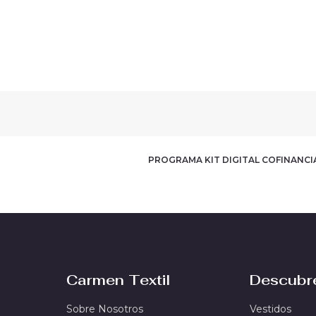
PROGRAMA KIT DIGITAL COFINANC
Carmen Textil
Descubr
Sobre Nosotros
Vestidos