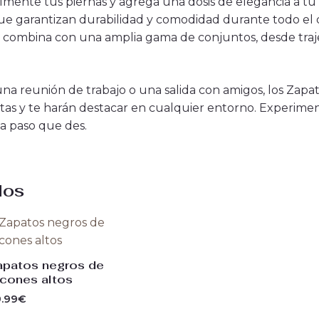
lmente tus piernas y agrega una dosis de elegancia a tu 
que garantizan durabilidad y comodidad durante todo el d
ue combina con una amplia gama de conjuntos, desde tra
una reunión de trabajo o una salida con amigos, los Zapat
tas y te harán destacar en cualquier entorno. Experimen
a paso que des.
dos
apatos negros de
acones altos
.99
€