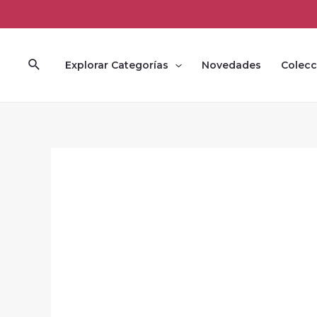
Ir
al
contenido
Buscar
Explorar Categorías
Novedades
Colecc