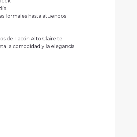
look.
ía.
jes formales hasta atuendos
os de Tacón Alto Claire te
ta la comodidad y la elegancia